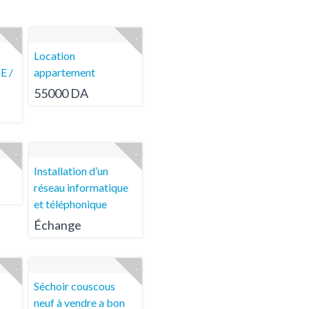
Location
E /
appartement
55000 DA
Installation d’un
réseau informatique
et téléphonique
Échange
Séchoir couscous
neuf à vendre a bon