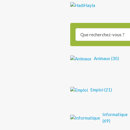
Search
for:
Animaux (30)
Emploi (21)
Informatique
(69)