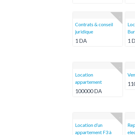
Contrats & conseil
Loc
juridique
Bur
1 DA
1 
Location
Ven
appartement
11
100000 DA
Location d’un
Rep
appartement F3 à
ele