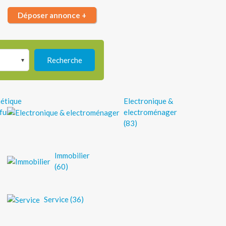
Déposer annonce +
Recherche
étique
Electronique &
rfums
electroménager
(83)
Immobilier
(60)
Service (36)