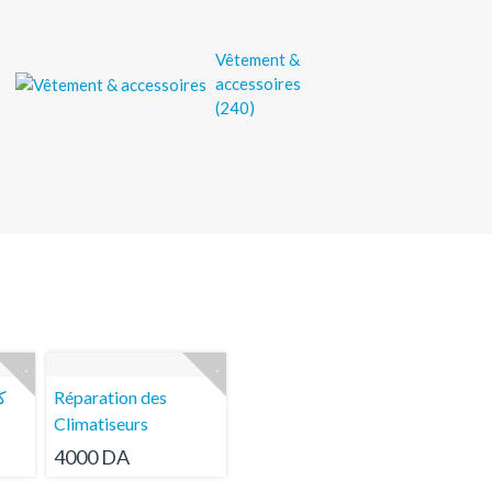
Vêtement &
accessoires
(240)
ك
Réparation des
Climatiseurs
4000 DA