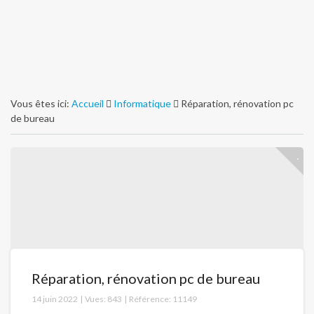
Vous êtes ici:
Accueil
Informatique
Réparation, rénovation pc
de bureau
Réparation, rénovation pc de bureau
14 juin 2022
|
Vues:
843
|
Référence:
11149