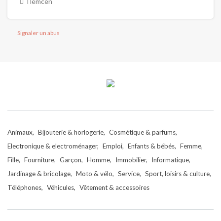
Tlemcen
Signaler un abus
Animaux
Bijouterie & horlogerie
Cosmétique & parfums
Electronique & electroménager
Emploi
Enfants & bébés
Femme
Fille
Fourniture
Garçon
Homme
Immobilier
Informatique
Jardinage & bricolage
Moto & vélo
Service
Sport, loisirs & culture
Téléphones
Véhicules
Vêtement & accessoires