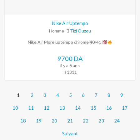
Nike Air Uptempo
Homme
Tizi Ouzou
Nike Air More uptempo chrome 40/41
9700 DA
il y a 6 ans
1311
1
2
3
4
5
6
7
8
9
10
11
12
13
14
15
16
17
18
19
20
21
22
23
24
Suivant