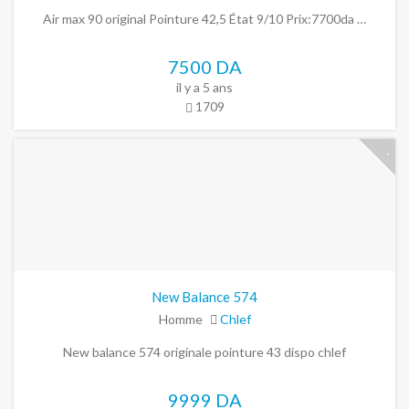
Air max 90 original Pointure 42,5 État 9/10 Prix:7700da …
7500 DA
il y a 5 ans
1709
New Balance 574
Homme
Chlef
New balance 574 originale pointure 43 dispo chlef
9999 DA