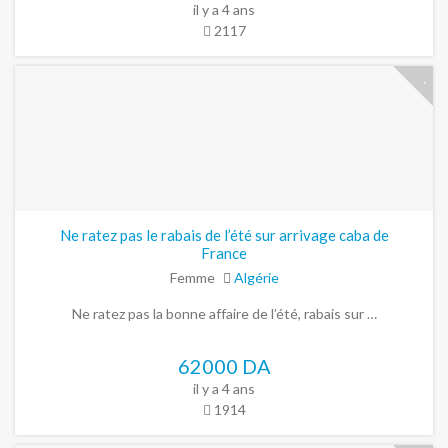
il y a 4 ans
2117
Ne ratez pas le rabais de l’été sur arrivage caba de
France
Femme
Algérie
Ne ratez pas la bonne affaire de l’été, rabais sur …
62000 DA
il y a 4 ans
1914