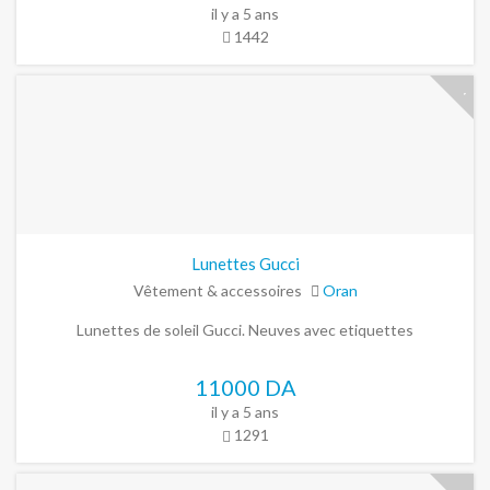
il y a 5 ans
1442
Lunettes Gucci
Vêtement & accessoires
Oran
Lunettes de soleil Gucci. Neuves avec etiquettes
11000 DA
il y a 5 ans
1291