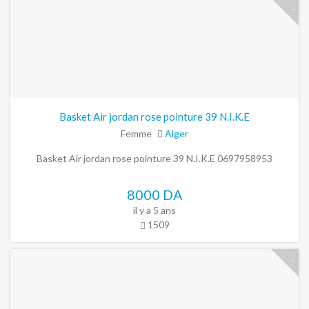
Basket Air jordan rose pointure 39 N.I.K.E
Femme
Alger
Basket Air jordan rose pointure 39 N.I.K.E 0697958953
8000 DA
il y a 5 ans
1509