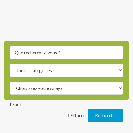
Search
for:
Prix
Effacer
Recherche