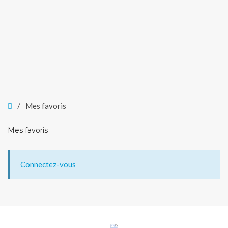
Home
/
Mes favoris
Mes favoris
Connectez-vous