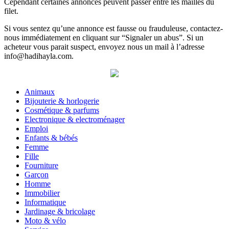
Cependant certaines annonces peuvent passer entre les mailles du
filet.
Si vous sentez qu’une annonce est fausse ou frauduleuse, contactez-
nous immédiatement en cliquant sur “Signaler un abus”. Si un
acheteur vous parait suspect, envoyez nous un mail à l’adresse
info@hadihayla.com.
Animaux
Bijouterie & horlogerie
Cosmétique & parfums
Electronique & electroménager
Emploi
Enfants & bébés
Femme
Fille
Fourniture
Garçon
Homme
Immobilier
Informatique
Jardinage & bricolage
Moto & vélo