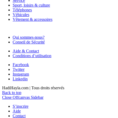
Service
Sport, loisirs & culture
Téléphones
Véhicules
Vêtement & accessoires
Qui sommes-nous?
Conseil de Sécurité
Aide & Contact
Conditions d’utilisation
Facebook
Twitter
Instagram
Linkedin
HadiHayla.com | Tous droits réservés
Back to top
Close Offcanvas Sidebar
S’inscrire
Aide
Contact